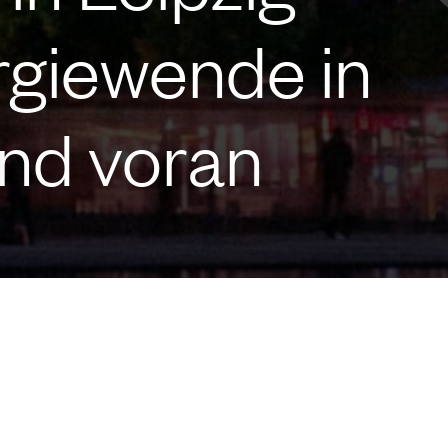
ergiewende in
nd voran
erem Standort in Leipzig aus nachhaltige Projekte
 – in einer Region mit großem Potenzial für die