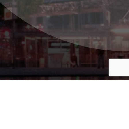
 in den Bereichen Photovoltaik,
 Energiewende.