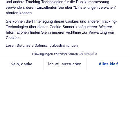
Startschuss für Windpark
Stefansberg
Mit dem Windparkprojekt Stefansberg, das aus zwei
Windenergieanlagen besteht, entsteht im S-Bahn-Bereich
westlich von München, in den Gemeinden Maisach und
Egenhofen, ein Windpark. Die Gesamtleistung soll 13,6
Megawatt betragen. Der Baustart ist für Anfang 2028
geplant, die Inbetriebnahme für Ende desselben Jahres.